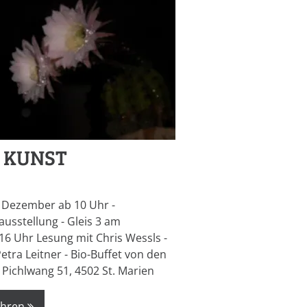
r KUNST
 Dezember ab 10 Uhr -
usstellung - Gleis 3 am
 16 Uhr Lesung mit Chris Wessls -
etra Leitner - Bio-Buffet von den
 Pichlwang 51, 4502 St. Marien
ahren