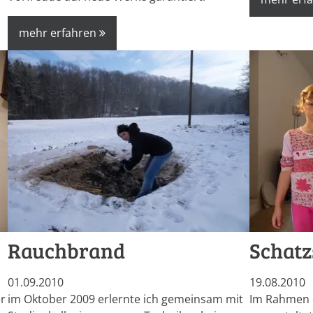
mehr erfahren
Rauchbrand
Schat
01.09.2010
19.08.2010
r
im Oktober 2009 erlernte ich gemeinsam mit
Im Rahmen d