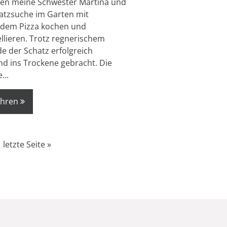
ten meine Schwester Martina und
hatzsuche im Garten mit
ndem Pizza kochen und
lieren. Trotz regnerischem
e der Schatz erfolgreich
d ins Trockene gebracht. Die
...
ahren
letzte Seite »