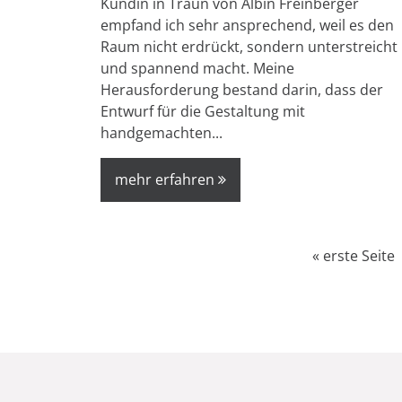
Kundin in Traun von Albin Freinberger
empfand ich sehr ansprechend, weil es den
Raum nicht erdrückt, sondern unterstreicht
und spannend macht. Meine
Herausforderung bestand darin, dass der
Entwurf für die Gestaltung mit
handgemachten...
mehr erfahren
Seiten
« erste Seite