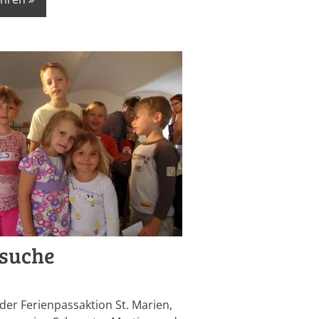
zsuche
er Ferienpassaktion St. Marien,