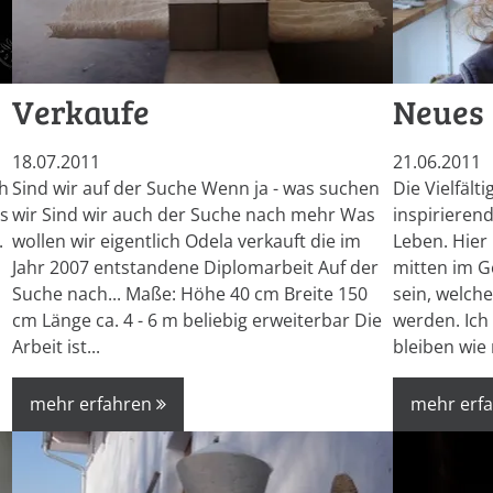
Verkaufe
Neues
18.07.2011
21.06.2011
h
Sind wir auf der Suche Wenn ja - was suchen
Die Vielfält
us
wir Sind wir auch der Suche nach mehr Was
inspirieren
.
wollen wir eigentlich Odela verkauft die im
Leben. Hier
Jahr 2007 entstandene Diplomarbeit Auf der
mitten im 
Suche nach... Maße: Höhe 40 cm Breite 150
sein, welch
cm Länge ca. 4 - 6 m beliebig erweiterbar Die
werden. Ich
Arbeit ist...
bleiben wie
mehr erfahren
mehr erf