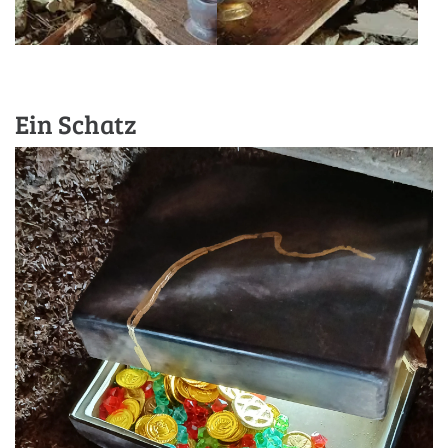
Ein Schatz