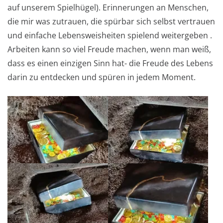
auf unserem Spielhügel). Erinnerungen an Menschen,
die mir was zutrauen, die spürbar sich selbst vertrauen
und einfache Lebensweisheiten spielend weitergeben .
Arbeiten kann so viel Freude machen, wenn man weiß,
dass es einen einzigen Sinn hat- die Freude des Lebens
darin zu entdecken und spüren in jedem Moment.