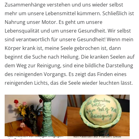
Zusammenhänge verstehen und uns wieder selbst
mehr um unsere Lebensmittel kümmern. Schließlich ist
Nahrung unser Motor. Es geht um unsere
Lebensqualität und um unsere Gesundheit. Wir selbst
sind verantwortlich für unsere Gesundheit! Wenn mein
Körper krank ist, meine Seele gebrochen ist, dann
beginnt die Suche nach Heilung. Die kranken Seelen auf
dem Weg zur Reinigung, sind eine bildliche Darstellung
des reinigenden Vorgangs. Es zeigt das Finden eines
reinigenden Lichts, das die Seele wieder leuchten lässt.