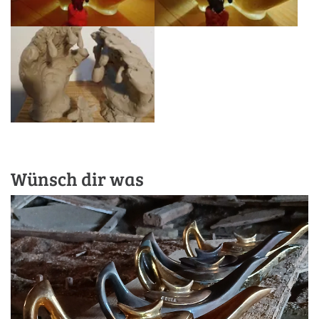
Wünsch dir was