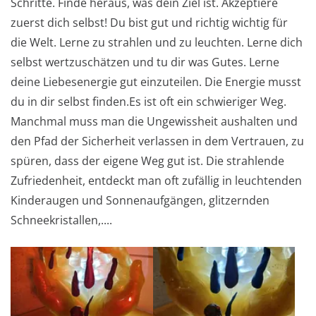
Schritte. Finde heraus, was dein Ziel ist. Akzeptiere
zuerst dich selbst! Du bist gut und richtig wichtig für
die Welt. Lerne zu strahlen und zu leuchten. Lerne dich
selbst wertzuschätzen und tu dir was Gutes. Lerne
deine Liebesenergie gut einzuteilen. Die Energie musst
du in dir selbst finden.Es ist oft ein schwieriger Weg.
Manchmal muss man die Ungewissheit aushalten und
den Pfad der Sicherheit verlassen in dem Vertrauen, zu
spüren, dass der eigene Weg gut ist. Die strahlende
Zufriedenheit, entdeckt man oft zufällig in leuchtenden
Kinderaugen und Sonnenaufgängen, glitzernden
Schneekristallen,....