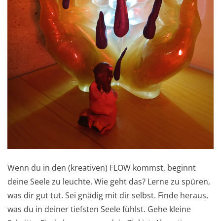
Wenn du in den (kreativen) FLOW kommst, beginnt
deine Seele zu leuchte. Wie geht das? Lerne zu spüren,
was dir gut tut. Sei gnädig mit dir selbst. Finde heraus,
was du in deiner tiefsten Seele fühlst. Gehe kleine