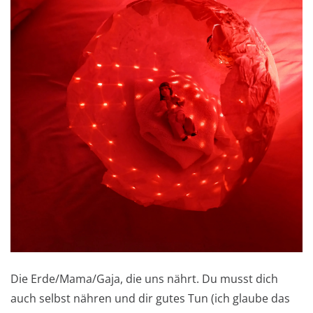
Die Erde/Mama/Gaja, die uns nährt. Du musst dich
auch selbst nähren und dir gutes Tun (ich glaube das