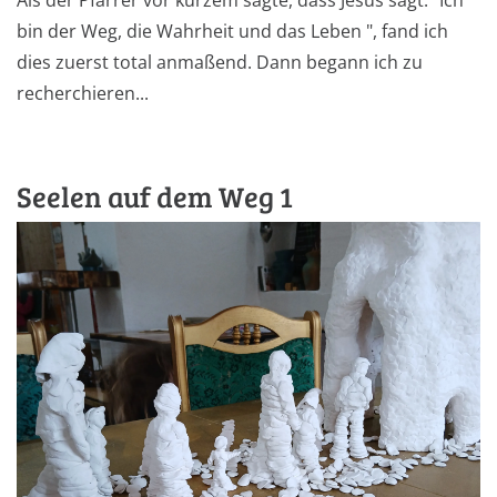
Als der Pfarrer vor kurzem sagte, dass Jesus sagt: "Ich
bin der Weg, die Wahrheit und das Leben ", fand ich
dies zuerst total anmaßend. Dann begann ich zu
recherchieren...
Seelen auf dem Weg 1