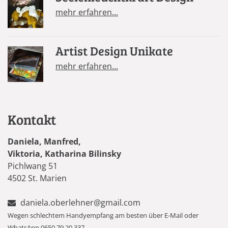
mehr erfahren...
Artist Design Unikate
mehr erfahren...
Kontakt
Daniela, Manfred,
Viktoria, Katharina Bilinsky
Pichlwang 51
4502 St. Marien
daniela.oberlehner@gmail.com
Wegen schlechtem Handyempfang am besten über E-Mail oder
WhatsApp 0650 79 20 337.