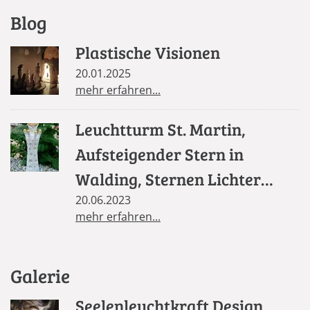
Blog
Plastische Visionen
20.01.2025
mehr erfahren...
Leuchtturm St. Martin,
Aufsteigender Stern in
Walding, Sternen Lichter
Säule in St. Florian
20.06.2023
mehr erfahren...
Galerie
Seelenleuchtkraft Design