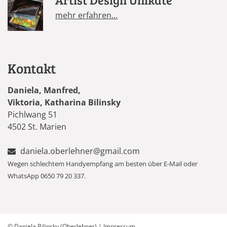
mehr erfahren...
Kontakt
Daniela, Manfred,
Viktoria, Katharina Bilinsky
Pichlwang 51
4502 St. Marien
daniela.oberlehner@gmail.com
Wegen schlechtem Handyempfang am besten über E-Mail oder
WhatsApp 0650 79 20 337.
©
Daniela Bilinsky (Oberlehner)
|
Impressum