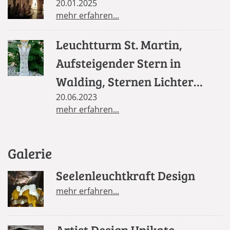
20.01.2025
mehr erfahren...
Leuchtturm St. Martin,
Aufsteigender Stern in
Walding, Sternen Lichter
Säule in St. Florian
20.06.2023
mehr erfahren...
Galerie
Seelenleuchtkraft Design
mehr erfahren...
Artist Design Unikate