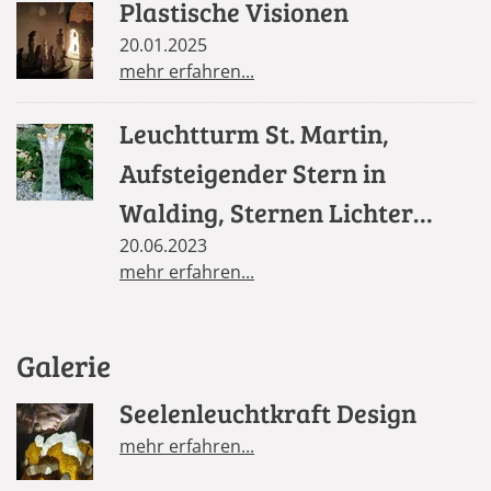
Plastische Visionen
20.01.2025
mehr erfahren...
Leuchtturm St. Martin,
Aufsteigender Stern in
Walding, Sternen Lichter
Säule in St. Florian
20.06.2023
mehr erfahren...
Galerie
Seelenleuchtkraft Design
mehr erfahren...