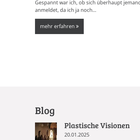
Gespannt war ich, ob sich überhaupt jeman
anmeldet, da ich ja noch...
mehr erfahren
Seiten
Blog
Plastische Visionen
20.01.2025