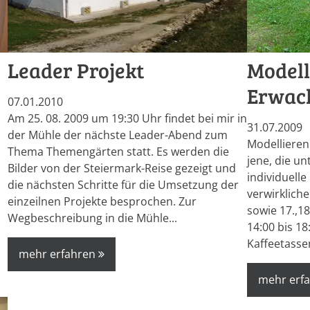
Leader Projekt
Modell
Erwac
07.01.2010
Am 25. 08. 2009 um 19:30 Uhr findet bei mir in
31.07.2009
der Mühle der nächste Leader-Abend zum
Modellieren 
Thema Themengärten statt. Es werden die
jene, die u
Bilder von der Steiermark-Reise gezeigt und
individuell
die nächsten Schritte für die Umsetzung der
verwirkliche
einzeilnen Projekte besprochen. Zur
sowie 17.,18
Wegbeschreibung in die Mühle...
14:00 bis 1
Kaffeetassen
mehr erfahren
mehr erf