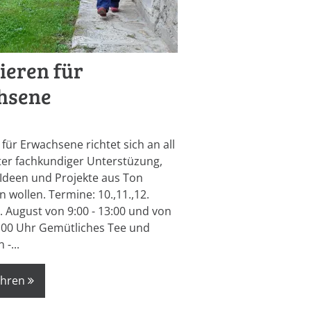
ieren für
hsene
für Erwachsene richtet sich an all
nter fachkundiger Unterstüzung,
e Ideen und Projekte aus Ton
n wollen. Termine: 10.,11.,12.
. August von 9:00 - 13:00 und von
8:00 Uhr Gemütliches Tee und
 -...
ahren