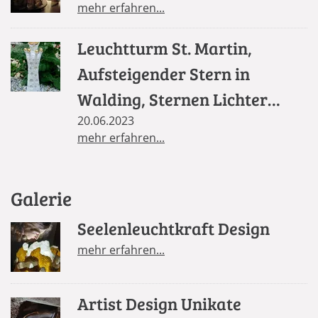
mehr erfahren...
Leuchtturm St. Martin,
Aufsteigender Stern in
Walding, Sternen Lichter
Säule in St. Florian
20.06.2023
mehr erfahren...
Galerie
Seelenleuchtkraft Design
mehr erfahren...
Artist Design Unikate