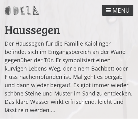
Direkt
MENÜ
zum
Inhalt
Haussegen
Der Haussegen für die Familie Kaiblinger
befindet sich im Eingangsbereich an der Wand
gegenüber der Tür. Er symbolisiert einen
kurvigen Lebens-Weg, der einem Bachbett oder
Fluss nachempfunden ist. Mal geht es bergab
und dann wieder bergauf. Es gibt immer wieder
schöne Steine und Muster im Sand zu entdecken.
Das klare Wasser wirkt erfrischend, leicht und
lässt rein werden....