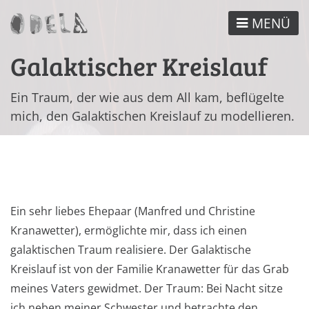
Direkt
MENÜ
zum
Inhalt
Galaktischer Kreislauf
Ein Traum, der wie aus dem All kam, beflügelte
mich, den Galaktischen Kreislauf zu modellieren.
Ein sehr liebes Ehepaar (Manfred und Christine
Kranawetter), ermöglichte mir, dass ich einen
galaktischen Traum realisiere. Der Galaktische
Kreislauf ist von der Familie Kranawetter für das Grab
meines Vaters gewidmet. Der Traum: Bei Nacht sitze
ich neben meiner Schwester und betrachte den