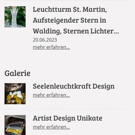
Leuchtturm St. Martin,
Aufsteigender Stern in
Walding, Sternen Lichter
Säule in St. Florian
20.06.2023
mehr erfahren...
Galerie
Seelenleuchtkraft Design
mehr erfahren...
Artist Design Unikate
mehr erfahren...