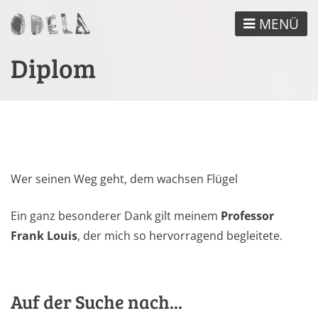
Direkt
MENÜ
zum
Inhalt
Diplom
Wer seinen Weg geht, dem wachsen Flügel
Ein ganz besonderer Dank gilt meinem
Professor
Frank Louis
, der mich so hervorragend begleitete.
Auf der Suche nach...