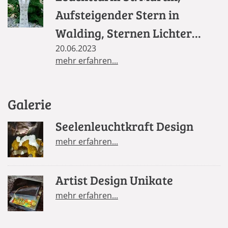
Aufsteigender Stern in
Walding, Sternen Lichter
Säule in St. Florian
20.06.2023
mehr erfahren...
Galerie
Seelenleuchtkraft Design
mehr erfahren...
Artist Design Unikate
mehr erfahren...