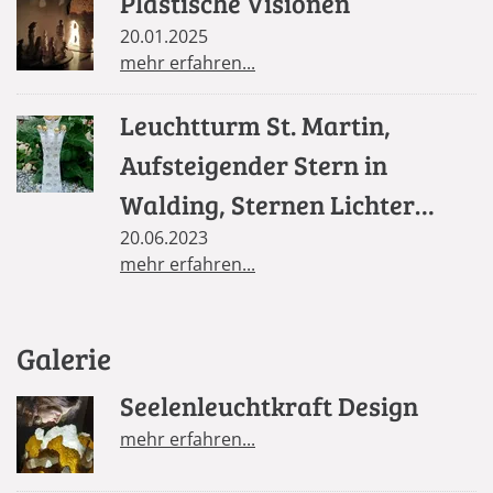
Plastische Visionen
20.01.2025
mehr erfahren...
Leuchtturm St. Martin,
Aufsteigender Stern in
Walding, Sternen Lichter
Säule in St. Florian
20.06.2023
mehr erfahren...
Galerie
Seelenleuchtkraft Design
mehr erfahren...