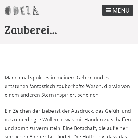
Direkt
MENÜ
zum
Inhalt
Zauberei...
Manchmal spukt es in meinem Gehirn und es
entstehen fantastisch zauberhafte Wesen, die wie von
einem anderen Stern inspiriert scheinen.
Ein Zeichen der Liebe ist der Ausdruck, das Gefühl und
das unbedingte Wollen, etwas mit Händen zu schaffen
und somit zu vermitteln. Eine Botschaft, die auf einer
sinnlichen Ebene statt findet. Die Hoffnung, dass das