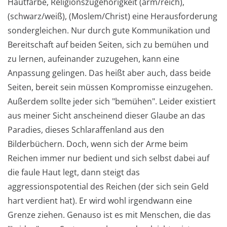
Hautfarbe, Religionszugehörigkeit (arm/reich),
(schwarz/weiß), (Moslem/Christ) eine Herausforderung
sondergleichen. Nur durch gute Kommunikation und
Bereitschaft auf beiden Seiten, sich zu bemühen und
zu lernen, aufeinander zuzugehen, kann eine
Anpassung gelingen. Das heißt aber auch, dass beide
Seiten, bereit sein müssen Kompromisse einzugehen.
Außerdem sollte jeder sich "bemühen". Leider existiert
aus meiner Sicht anscheinend dieser Glaube an das
Paradies, dieses Schlaraffenland aus den
Bilderbüchern. Doch, wenn sich der Arme beim
Reichen immer nur bedient und sich selbst dabei auf
die faule Haut legt, dann steigt das
aggressionspotential des Reichen (der sich sein Geld
hart verdient hat). Er wird wohl irgendwann eine
Grenze ziehen. Genauso ist es mit Menschen, die das