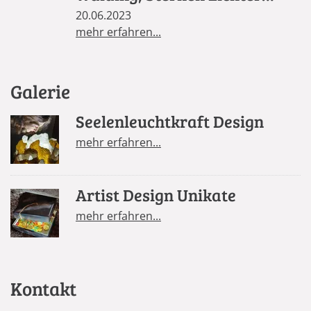
Säule in St. Florian
20.06.2023
mehr erfahren...
Galerie
Seelenleuchtkraft Design
mehr erfahren...
Artist Design Unikate
mehr erfahren...
Kontakt