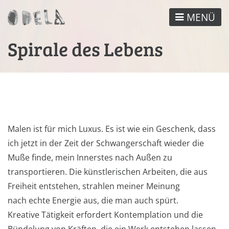
Direkt
MENÜ
zum
Inhalt
Spirale des Lebens
Malen ist für mich Luxus. Es ist wie ein Geschenk, dass
ich jetzt in der Zeit der Schwangerschaft wieder die
Muße finde, mein Innerstes nach Außen zu
transportieren. Die künstlerischen Arbeiten, die aus
Freiheit entstehen, strahlen meiner Meinung
nach echte Energie aus, die man auch spürt.
Kreative Tätigkeit erfordert Kontemplation und die