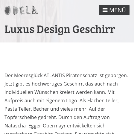
Direkt
MENÜ
zum
Inhalt
Luxus Design Geschirr
Der Meeresglück ATLANTIS Piratenschatz ist geborgen.
Jetzt gibt es hochwertiges Geschirr, das auch nach
individuellen Wünschen kreiert werden kann. Mit
Aufpreis auch mit eigenem Logo. Als Flacher Teller,
Pasta Teller, Becher und vieles mehr. Auf der
Töpferscheibe gedreht. Durch den Auftrag von
Natascha- Egger-Obermayr entwickelten sich