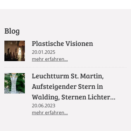
Blog
Plastische Visionen
20.01.2025
mehr erfahren...
Leuchtturm St. Martin,
Aufsteigender Stern in
Walding, Sternen Lichter
Säule in St. Florian
20.06.2023
mehr erfahren...